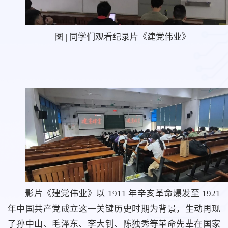
图 | 同学们观看纪录片《建党伟业》
影片《建党伟业》以 1911 年辛亥革命爆发至 1921
年中国共产党成立这一关键历史时期为背景，生动再现
了孙中山、毛泽东、李大钊、陈独秀等革命先辈在国家