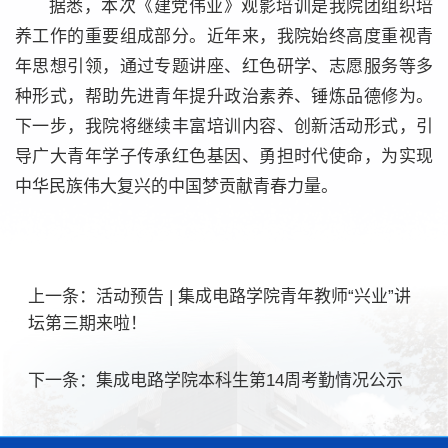
据悉，本次《建党伟业》观影培训是我院团组织培
养工作的重要组成部分。近年来，我院始终高度重视青
年思想引领，通过专题讲座、红色研学、志愿服务等多
种形式，帮助先进青年提升政治素养、锤炼品德修为。
下一步，我院将继续丰富培训内容、创新活动形式，引
导广大青年学子传承红色基因、勇担时代使命，为实现
中华民族伟大复兴的中国梦贡献青春力量。
上一条：
活动预告 | 集成电路学院青年教师“兴业”讲
坛第三期来啦！
下一条：
集成电路学院本科生第14周考勤情况公示