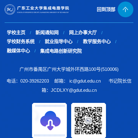
回到顶部
学校主页
新闻通知网
网上办事大厅
/
/
/
学校财务系统
就业指导中心
教学服务中心
/
/
/
融媒体中心
/
集成电路创新研究院
广州市番禺区广州大学城外环西路100号(510006)
电话：020-39262203
邮箱： ic@gdut.edu.cn
书记院长信
箱：JCDLXY@gdut.edu.cn